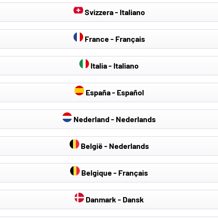
Svizzera - Italiano
France - Français
Italia - Italiano
España - Español
Nederland - Nederlands
België - Nederlands
Belgique - Français
Danmark - Dansk