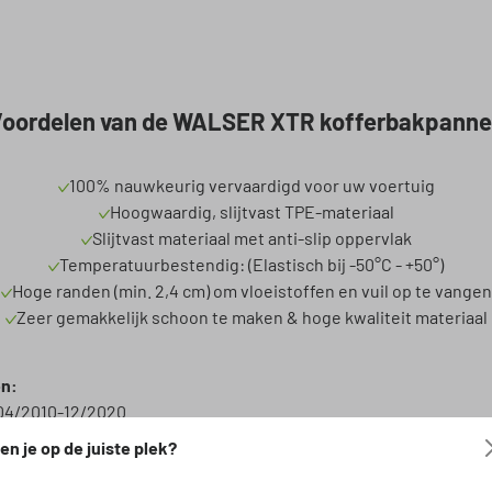
oordelen van de WALSER XTR kofferbakpann
100% nauwkeurig vervaardigd voor uw voertuig
Hoogwaardig, slijtvast TPE-materiaal
Slijtvast materiaal met anti-slip oppervlak
Temperatuurbestendig: (Elastisch bij -50°C - +50°)
Hoge randen (min. 2,4 cm) om vloeistoffen en vuil op te vangen
Zeer gemakkelijk schoon te maken & hoge kwaliteit materiaal
en:
04/2010-12/2020
en je op de juiste plek?