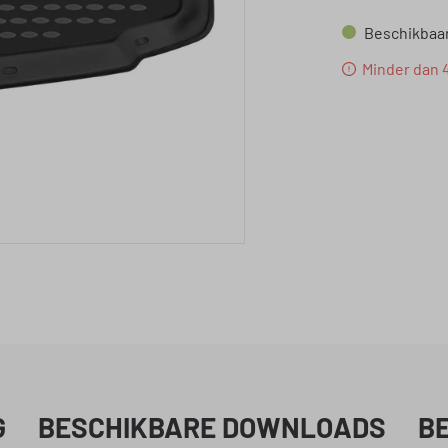
Beschikbaar,
Minder dan 
G
BESCHIKBARE DOWNLOADS
B