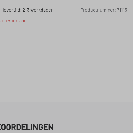
 levertijd: 2-3 werkdagen
Productnummer:
71115
4 op voorraad
EOORDELINGEN