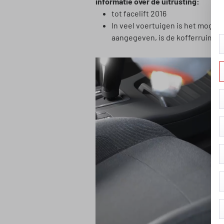
informatie over de uitrusting:
tot facelift 2016
In veel voertuigen is het mogeli
aangegeven, is de kofferruimteb