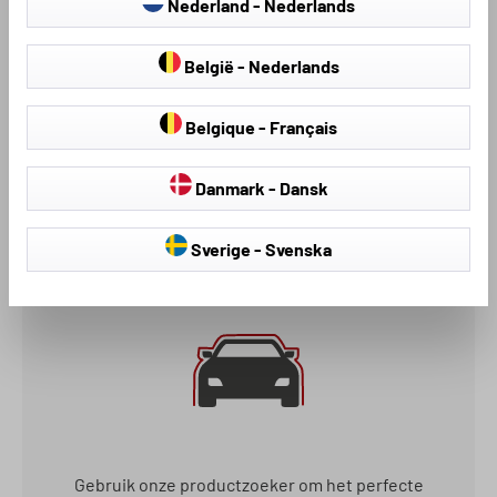
Nederland - Nederlands
België - Nederlands
Perfecte bescherming tegen hagelstenen tot ca.
Belgique - Français
14mm en 70km/h impactsnelheid
Danmark - Dansk
Sverige - Svenska
Gebruik onze productzoeker om het perfecte