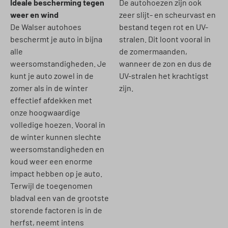
Ideale bescherming tegen
De autohoezen zijn ook
weer en wind
zeer slijt- en scheurvast en
De Walser autohoes
bestand tegen rot en UV-
beschermt je auto in bijna
stralen. Dit loont vooral in
alle
de zomermaanden,
weersomstandigheden. Je
wanneer de zon en dus de
kunt je auto zowel in de
UV-stralen het krachtigst
zomer als in de winter
zijn.
effectief afdekken met
onze hoogwaardige
volledige hoezen. Vooral in
de winter kunnen slechte
weersomstandigheden en
koud weer een enorme
impact hebben op je auto.
Terwijl de toegenomen
bladval een van de grootste
storende factoren is in de
herfst, neemt intens