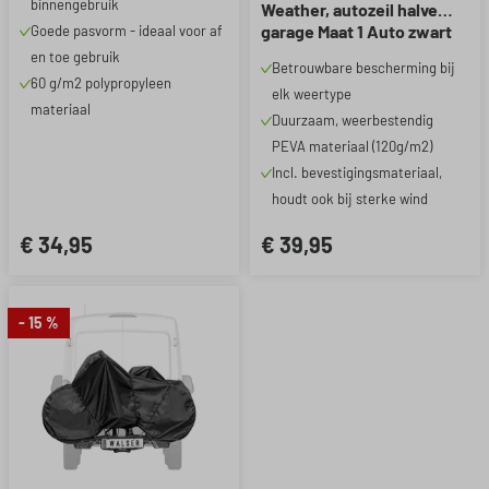
binnengebruik
Weather, autozeil halve
garage Maat 1 Auto zwart
Goede pasvorm - ideaal voor af
en toe gebruik
Betrouwbare bescherming bij
60 g/m2 polypropyleen
elk weertype
materiaal
Duurzaam, weerbestendig
PEVA materiaal (120g/m2)
Incl. bevestigingsmateriaal,
houdt ook bij sterke wind
€ 34,95
€ 39,95
- 15 %