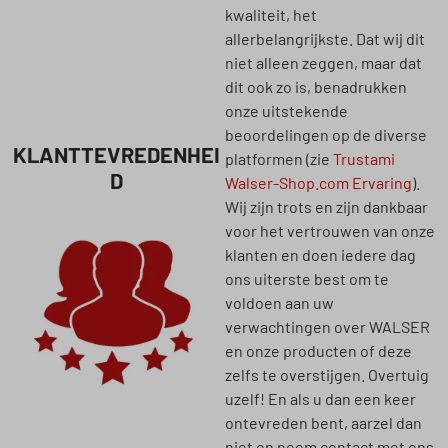
kwaliteit, het
allerbelangrijkste. Dat wij dit
niet alleen zeggen, maar dat
dit ook zo is, benadrukken
onze uitstekende
beoordelingen op de diverse
KLANTTEVREDENHEI
platformen (zie
Trustami
D
Walser-Shop.com Ervaring
).
Wij zijn trots en zijn dankbaar
voor het vertrouwen van onze
klanten en doen iedere dag
ons uiterste best om te
voldoen aan uw
verwachtingen over WALSER
en onze producten of deze
zelfs te overstijgen. Overtuig
uzelf! En als u dan een keer
ontevreden bent, aarzel dan
niet en neem contact met ons