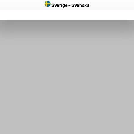
Sverige - Svenska