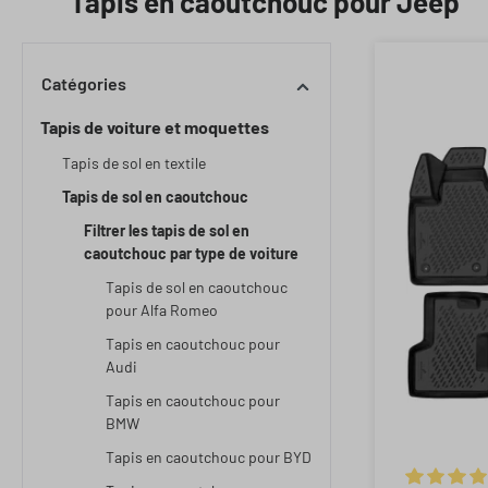
Tapis en caoutchouc pour Jeep
Catégories
Tapis de voiture et moquettes
Tapis de sol en textile
Tapis de sol en caoutchouc
Filtrer les tapis de sol en
caoutchouc par type de voiture
Tapis de sol en caoutchouc
pour Alfa Romeo
Tapis en caoutchouc pour
Audi
Tapis en caoutchouc pour
BMW
Tapis en caoutchouc pour BYD