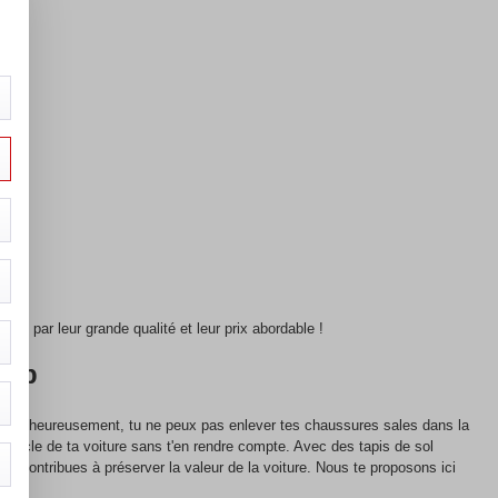
nt par leur grande qualité et leur prix abordable !
eep
ais malheureusement, tu ne peux pas enlever tes chaussures sales dans la
abitacle de ta voiture sans t'en rendre compte. Avec des tapis de sol
, tu contribues à préserver la valeur de la voiture. Nous te proposons ici