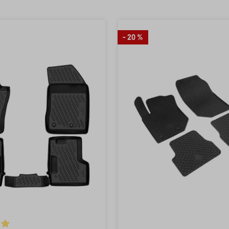
- 20 %