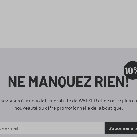
10
NE MANQUEZ RIEN!
nez-vous à la newsletter gratuite de WALSER et ne ratez plus a
nouveauté ou offre promotionnelle de la boutique.
S'abonner à l