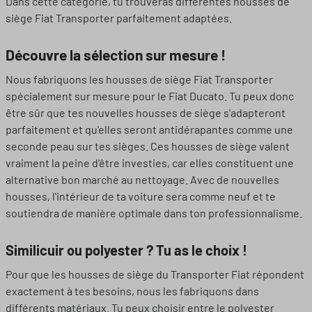
Dans cette catégorie, tu trouveras différentes housses de
siège Fiat Transporter parfaitement adaptées.
Découvre la sélection sur mesure !
Nous fabriquons les housses de siège Fiat Transporter
spécialement sur mesure pour le Fiat Ducato. Tu peux donc
être sûr que tes nouvelles housses de siège s'adapteront
parfaitement et qu'elles seront antidérapantes comme une
seconde peau sur tes sièges. Ces housses de siège valent
vraiment la peine d'être investies, car elles constituent une
alternative bon marché au nettoyage. Avec de nouvelles
housses, l'intérieur de ta voiture sera comme neuf et te
soutiendra de manière optimale dans ton professionnalisme.
Similicuir ou polyester ? Tu as le choix !
Pour que les housses de siège du Transporter Fiat répondent
exactement à tes besoins, nous les fabriquons dans
différents matériaux. Tu peux choisir entre le polyester