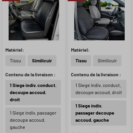
Matériel:
Matériel:
Tissu
Similicuir
Tissu
Similicuir
Contenu de la livraison :
Contenu de la livraison :
1 Siege indiv. conduct.
1 Siege indiv. conduct.
decoupe accoud.
decoupe accoud. droit
droit
1 Siege indiv.
1 Siege indiv. passager
passager decoupe
decoupe accoud.
accoud. gauche
gauche