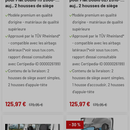
auj., 2 housses de siège
auj., 2 housses de siège
avant simples
avant simples + 1 housse
Modèle premium en qualité
Modèle premium en qualité
d'accoudoir
d'origine - matériaux de qualité
d'origine - matériaux de qualité
supérieure
supérieure
Approuvé par le TÜV Rheinland*
Approuvé par le TÜV Rheinland*
- compatible avec les airbags
- compatible avec les airbags
latéraux (*voir sous tuv.com,
latéraux (*voir sous tuv.com,
rapport d'essai consultable
rapport d'essai consultable
avec Certipedia-ID 0000026199)
avec Certipedia-ID 0000026199)
Contenu de la livraison: 2
Contenu de la livraison: 2
housses de siège avant simples,
housses de siège avant simples,
2 housses d'appuie-tête
1 housse d'accoudoir, 2 housses
d'appuie-tête
125,97 €
125,97 €
179,95 €
179,95 €
- 30 %