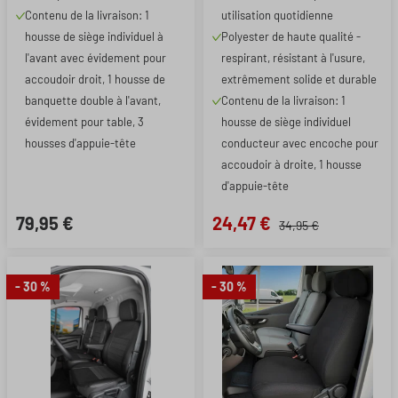
Contenu de la livraison: 1
utilisation quotidienne
housse de siège individuel à
Polyester de haute qualité -
l'avant avec évidement pour
respirant, résistant à l'usure,
accoudoir droit, 1 housse de
extrêmement solide et durable
banquette double à l'avant,
Contenu de la livraison: 1
évidement pour table, 3
housse de siège individuel
housses d'appuie-tête
conducteur avec encoche pour
accoudoir à droite, 1 housse
d'appuie-tête
79,95 €
24,47 €
34,95 €
- 30 %
- 30 %