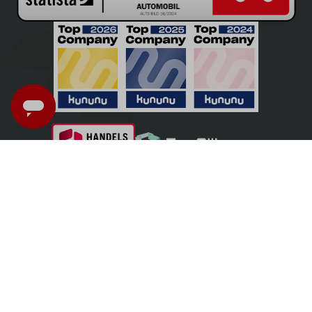
Belgique - Français