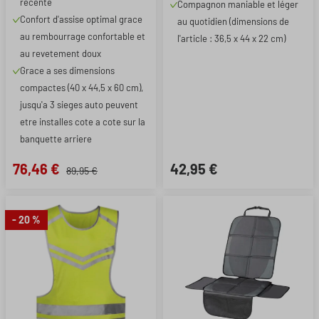
recente
Compagnon maniable et léger
Confort d'assise optimal grace
au quotidien (dimensions de
au rembourrage confortable et
l'article : 36,5 x 44 x 22 cm)
au revetement doux
Grace a ses dimensions
compactes (40 x 44,5 x 60 cm),
jusqu'a 3 sieges auto peuvent
etre installes cote a cote sur la
banquette arriere
76,46 €
42,95 €
89,95 €
- 20 %