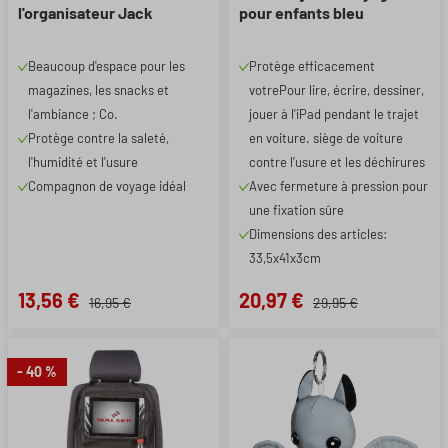
l'organisateur Jack
pour enfants bleu
Beaucoup d'espace pour les
Protège efficacement
magazines, les snacks et
votrePour lire, écrire, dessiner,
l'ambiance ; Co.
jouer à l'iPad pendant le trajet
Protège contre la saleté,
en voiture. siège de voiture
l'humidité et l'usure
contre l'usure et les déchirures
Compagnon de voyage idéal
Avec fermeture à pression pour
une fixation sûre
Dimensions des articles:
33,5x41x3cm
13,56 €
20,97 €
16,95 €
29,95 €
- 40 %