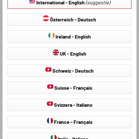
International - English
(suggestie)
Österreich - Deutsch
Ireland - English
Ontdek meer producten voor uw voertuig:
UK - English
Schweiz - Deutsch
Suisse - Français
Svizzera - Italiano
France - Français
Stoelhoezen &
hagelschermhoezen
Stoelbekleding
Italia - Italiano