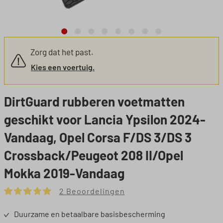
Zorg dat het past.
Kies een voertuig.
DirtGuard rubberen voetmatten
geschikt voor Lancia Ypsilon 2024-
Vandaag, Opel Corsa F/DS 3/DS 3
Crossback/Peugeot 208 II/Opel
Mokka 2019-Vandaag
2 Beoordelingen
Gemiddelde waardering van 5 van 5 sterren
Duurzame en betaalbare basisbescherming